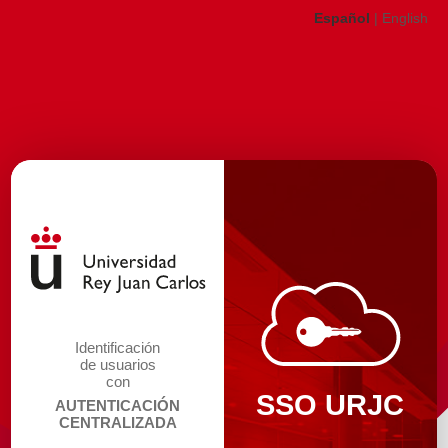
Español
|
English
Identificación
de usuarios
con
SSO URJC
AUTENTICACIÓN
CENTRALIZADA