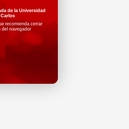
ada de la Universidad
 Carlos
 se recomienda cerrar
s del navegador