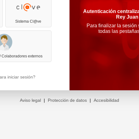
Autenticación centraliz
Rey Juan
Sistema Cl@ve
Para finalizar la sesión
todas las pestaña
 / Colaboradores externos
ra iniciar sesión?
Aviso legal
|
Protección de datos
|
Accesibilidad