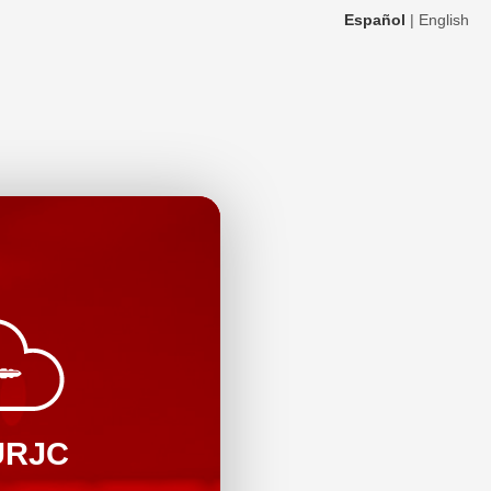
Español
|
English
URJC