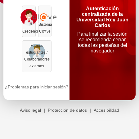
Autenticación
centralizada de la
Universidad Rey Juan
Sistema
Carlos
Credenciales
Cl@ve
Para finalizar la sesión
se recomienda cerrar
todas las pestañas del
Futuros
navegador
estudiantes /
Colaboradores
externos
¿Problemas para iniciar sesión?
Aviso legal
|
Protección de datos
|
Accesibilidad