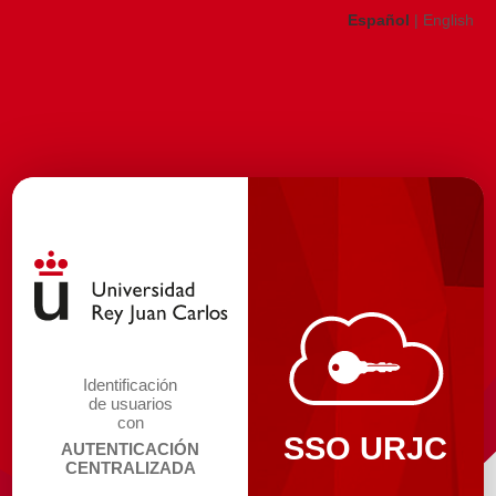
Español
|
English
Identificación
de usuarios
con
SSO URJC
AUTENTICACIÓN
CENTRALIZADA