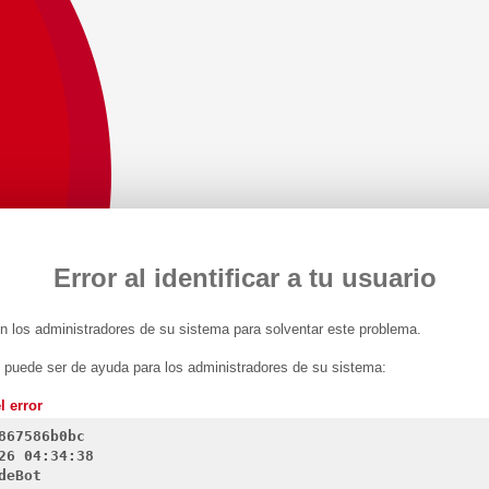
Error al identificar a tu usuario
 los administradores de su sistema para solventar este problema.
n puede ser de ayuda para los administradores de su sistema:
l error
867586b0bc
26 04:34:38
deBot