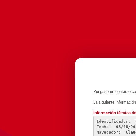
Póngase en contacto con
La siguiente informació
Información técnica de
Identificador: 
Fecha: 
08/08/20
Navegador: 
Clau