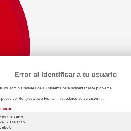
Error al identificar a tu usuario
 los administradores de su sistema para solventar este problema.
n puede ser de ayuda para los administradores de su sistema:
l error
684c1e7000
26 23:43:15
deBot