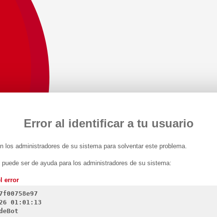
Error al identificar a tu usuario
 los administradores de su sistema para solventar este problema.
n puede ser de ayuda para los administradores de su sistema:
l error
7f00758e97
26 01:01:13
deBot