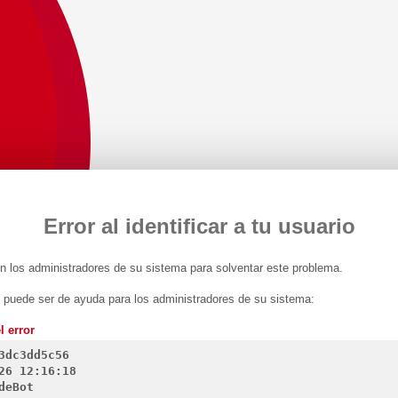
Error al identificar a tu usuario
 los administradores de su sistema para solventar este problema.
n puede ser de ayuda para los administradores de su sistema:
l error
3dc3dd5c56
26 12:16:18
deBot