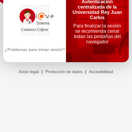
Autenticación
centralizada de la
Universidad Rey Juan
Carlos
Sistema
Para finalizar la sesión
Credenciales
Cl@ve
se recomienda cerrar
todas las pestañas del
navegador
¿Problemas para iniciar sesión?
Aviso legal
|
Protección de datos
|
Accesibilidad