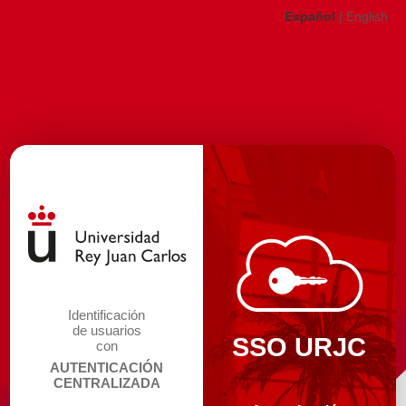
Español
|
English
Identificación
de usuarios
SSO URJC
con
AUTENTICACIÓN
CENTRALIZADA