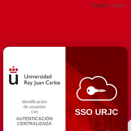
Español
|
English
Identificación
de usuarios
SSO URJC
con
AUTENTICACIÓN
CENTRALIZADA