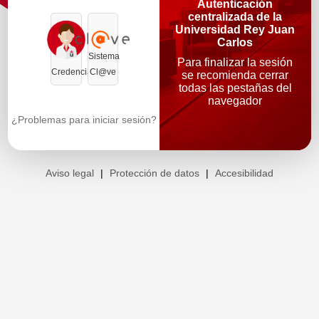
Autenticación
centralizada de la
Universidad Rey Juan
Carlos
Sistema
Para finalizar la sesión
Credenciales
Cl@ve
se recomienda cerrar
todas las pestañas del
navegador
¿Problemas para iniciar sesión?
Aviso legal
|
Protección de datos
|
Accesibilidad