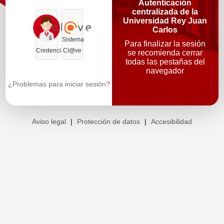
Autenticación
centralizada de la
Universidad Rey Juan
Carlos
Sistema
Para finalizar la sesión
Credenciales
Cl@ve
se recomienda cerrar
todas las pestañas del
navegador
¿Problemas para iniciar sesión?
Aviso legal
|
Protección de datos
|
Accesibilidad