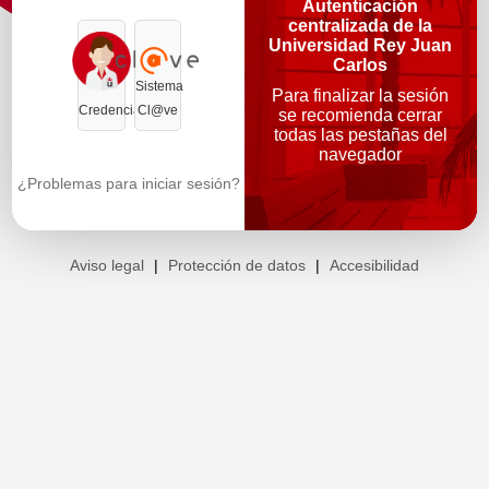
Autenticación
centralizada de la
Universidad Rey Juan
Carlos
Sistema
Para finalizar la sesión
Credenciales
Cl@ve
se recomienda cerrar
todas las pestañas del
navegador
¿Problemas para iniciar sesión?
Aviso legal
|
Protección de datos
|
Accesibilidad