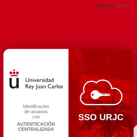
Español
|
English
Identificación
de usuarios
SSO URJC
con
AUTENTICACIÓN
CENTRALIZADA