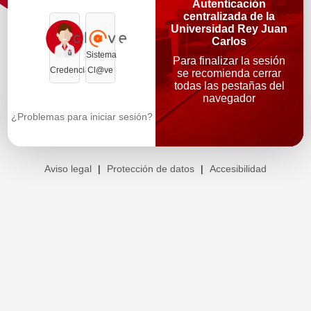
Autenticación
centralizada de la
Universidad Rey Juan
Carlos
Sistema
Para finalizar la sesión
Credenciales
Cl@ve
se recomienda cerrar
todas las pestañas del
navegador
¿Problemas para iniciar sesión?
Aviso legal
|
Protección de datos
|
Accesibilidad