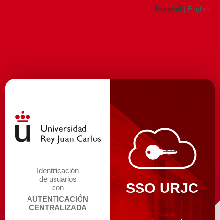
Español
|
English
Identificación
de usuarios
SSO URJC
con
AUTENTICACIÓN
CENTRALIZADA