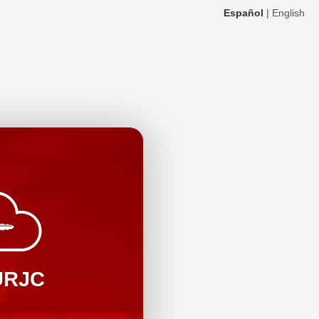
Español
|
English
URJC