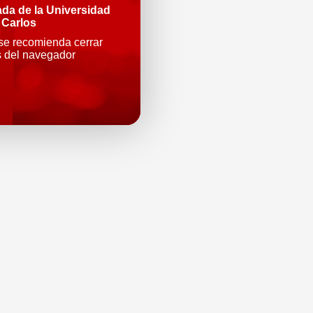
ada de la Universidad
 Carlos
 se recomienda cerrar
s del navegador