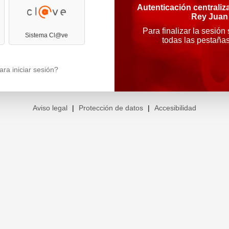
Autenticación centraliz
Rey Juan
Para finalizar la sesión
Sistema Cl@ve
todas las pestaña
ra iniciar sesión?
Aviso legal
|
Protección de datos
|
Accesibilidad