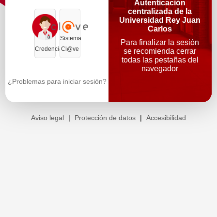
Autenticación
centralizada de la
Universidad Rey Juan
Carlos
Sistema
Para finalizar la sesión
Credenciales
Cl@ve
se recomienda cerrar
todas las pestañas del
navegador
¿Problemas para iniciar sesión?
Aviso legal
|
Protección de datos
|
Accesibilidad