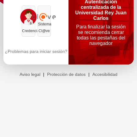
Autenticación
centralizada de la
Universidad Rey Juan
Carlos
Sistema
Para finalizar la sesión
Credenciales
Cl@ve
se recomienda cerrar
todas las pestañas del
navegador
¿Problemas para iniciar sesión?
Aviso legal
|
Protección de datos
|
Accesibilidad