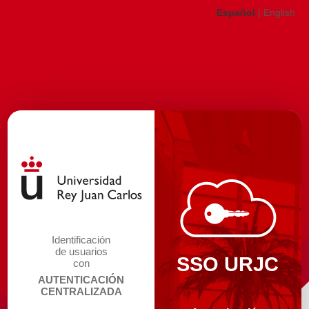
Español
|
English
Identificación
de usuarios
SSO URJC
con
AUTENTICACIÓN
CENTRALIZADA