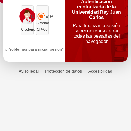
Autenticación
centralizada de la
Universidad Rey Juan
Carlos
Sistema
Para finalizar la sesión
Credenciales
Cl@ve
se recomienda cerrar
todas las pestañas del
navegador
¿Problemas para iniciar sesión?
Aviso legal
|
Protección de datos
|
Accesibilidad