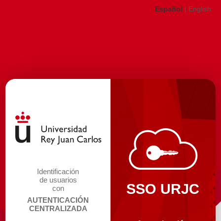
Español
|
English
Identificación
de usuarios
SSO URJC
con
AUTENTICACIÓN
CENTRALIZADA