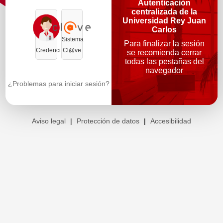
Autenticación
centralizada de la
Universidad Rey Juan
Carlos
Sistema
Para finalizar la sesión
Credenciales
Cl@ve
se recomienda cerrar
todas las pestañas del
navegador
¿Problemas para iniciar sesión?
Aviso legal
|
Protección de datos
|
Accesibilidad