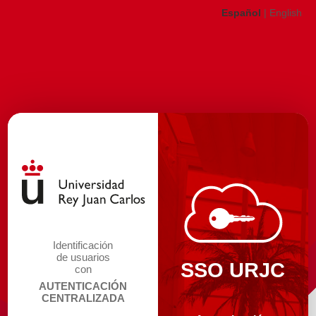
Español
|
English
Identificación
de usuarios
SSO URJC
con
AUTENTICACIÓN
CENTRALIZADA