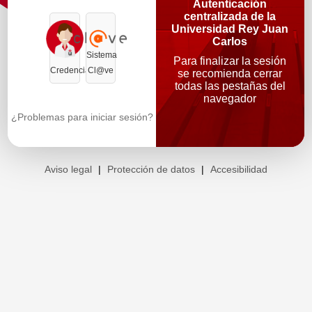
Autenticación
centralizada de la
Universidad Rey Juan
Carlos
Sistema
Para finalizar la sesión
Credenciales
Cl@ve
se recomienda cerrar
todas las pestañas del
navegador
¿Problemas para iniciar sesión?
Aviso legal
|
Protección de datos
|
Accesibilidad