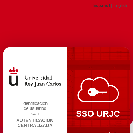
Español
|
English
Identificación
de usuarios
SSO URJC
con
AUTENTICACIÓN
CENTRALIZADA