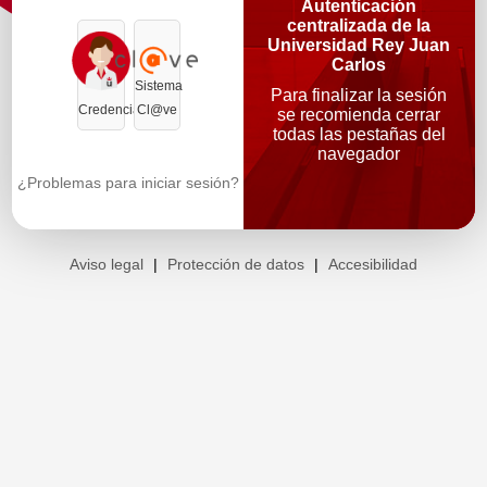
Autenticación
centralizada de la
Universidad Rey Juan
Carlos
Sistema
Para finalizar la sesión
Credenciales
Cl@ve
se recomienda cerrar
todas las pestañas del
navegador
¿Problemas para iniciar sesión?
Aviso legal
|
Protección de datos
|
Accesibilidad