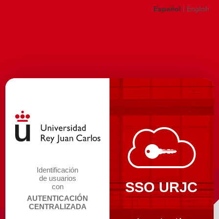
Español
|
English
Identificación
de usuarios
SSO URJC
con
AUTENTICACIÓN
CENTRALIZADA