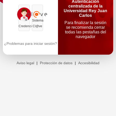
Autenticación
centralizada de la
Universidad Rey Juan
Carlos
Sistema
Para finalizar la sesión
Credenciales
Cl@ve
se recomienda cerrar
todas las pestañas del
navegador
¿Problemas para iniciar sesión?
Aviso legal
|
Protección de datos
|
Accesibilidad