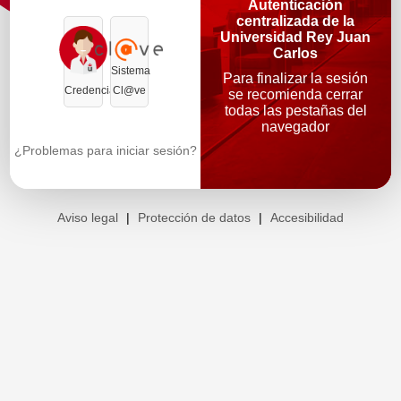
Autenticación
centralizada de la
Universidad Rey Juan
Carlos
Sistema
Para finalizar la sesión
Credenciales
Cl@ve
se recomienda cerrar
todas las pestañas del
navegador
¿Problemas para iniciar sesión?
Aviso legal
|
Protección de datos
|
Accesibilidad