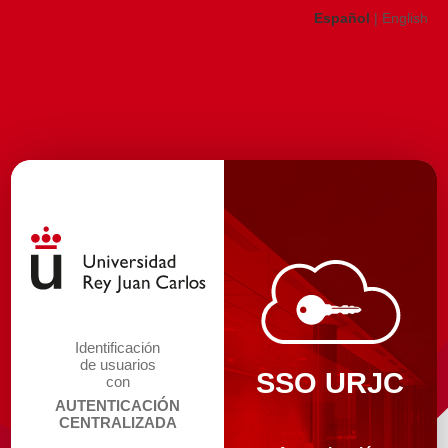
Español
|
English
Identificación
de usuarios
SSO URJC
con
AUTENTICACIÓN
CENTRALIZADA