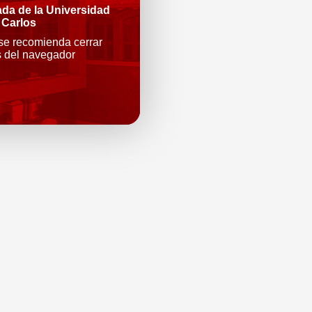
ada de la Universidad
 Carlos
 se recomienda cerrar
s del navegador