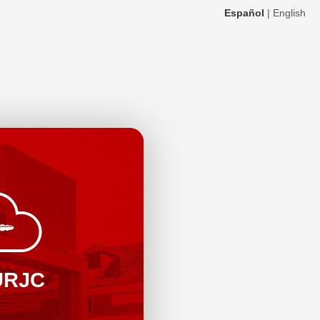
Español
|
English
URJC