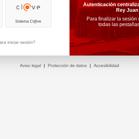
Autenticación centraliz
Rey Juan
Para finalizar la sesión
Sistema Cl@ve
todas las pestaña
ra iniciar sesión?
Aviso legal
|
Protección de datos
|
Accesibilidad