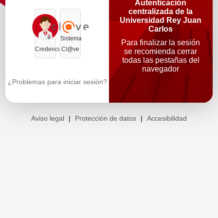
Autenticación
centralizada de la
Universidad Rey Juan
Carlos
Sistema
Para finalizar la sesión
Credenciales
Cl@ve
se recomienda cerrar
todas las pestañas del
navegador
¿Problemas para iniciar sesión?
Aviso legal
|
Protección de datos
|
Accesibilidad