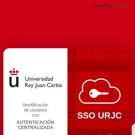
Español
|
English
Identificación
de usuarios
SSO URJC
con
AUTENTICACIÓN
CENTRALIZADA