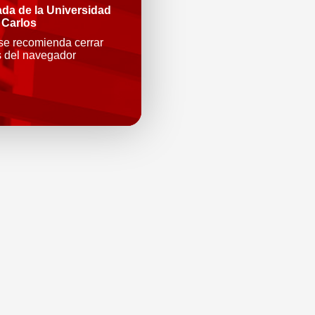
ada de la Universidad
 Carlos
 se recomienda cerrar
s del navegador