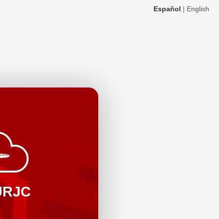
Español
|
English
URJC