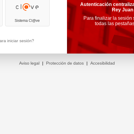
Autenticación centraliz
Rey Juan
Para finalizar la sesión
Sistema Cl@ve
todas las pestaña
ra iniciar sesión?
Aviso legal
|
Protección de datos
|
Accesibilidad