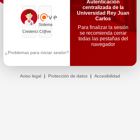
Autenticación
centralizada de la
Universidad Rey Juan
Carlos
Sistema
Para finalizar la sesión
Credenciales
Cl@ve
se recomienda cerrar
todas las pestañas del
navegador
¿Problemas para iniciar sesión?
Aviso legal
|
Protección de datos
|
Accesibilidad