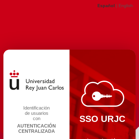
Español
|
English
Identificación
de usuarios
SSO URJC
con
AUTENTICACIÓN
CENTRALIZADA