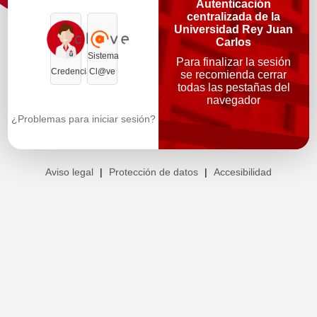
Autenticación
centralizada de la
Universidad Rey Juan
Carlos
Sistema
Para finalizar la sesión
Credenciales
Cl@ve
se recomienda cerrar
todas las pestañas del
navegador
¿Problemas para iniciar sesión?
Aviso legal
|
Protección de datos
|
Accesibilidad