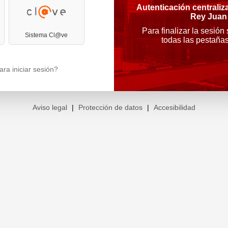
Autenticación centraliz
Rey Juan
Para finalizar la sesión
Sistema Cl@ve
todas las pestaña
ra iniciar sesión?
Aviso legal
|
Protección de datos
|
Accesibilidad