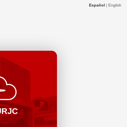
Español
|
English
URJC