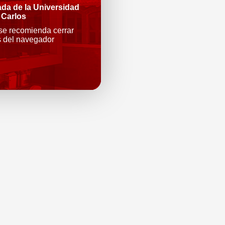
ada de la Universidad
 Carlos
 se recomienda cerrar
s del navegador