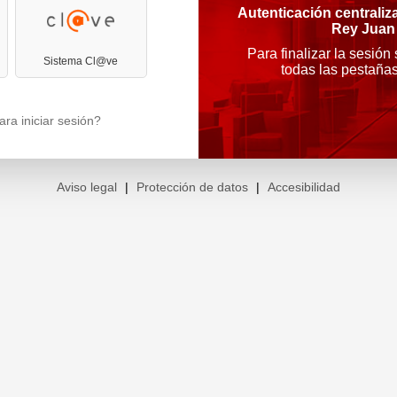
Autenticación centraliz
Rey Juan
Para finalizar la sesión
Sistema Cl@ve
todas las pestaña
ra iniciar sesión?
Aviso legal
|
Protección de datos
|
Accesibilidad