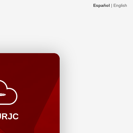
Español
|
English
URJC