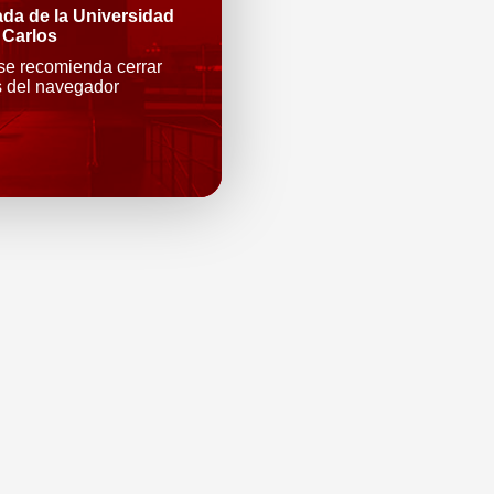
ada de la Universidad
 Carlos
 se recomienda cerrar
s del navegador