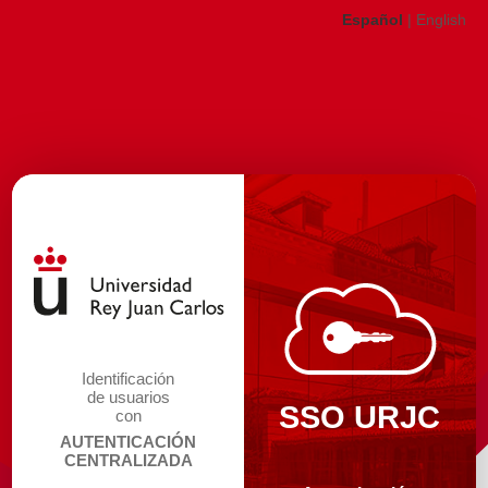
Español
|
English
Identificación
de usuarios
SSO URJC
con
AUTENTICACIÓN
CENTRALIZADA