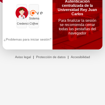
Autenticación
centralizada de la
Universidad Rey Juan
Carlos
Sistema
Para finalizar la sesión
Credenciales
Cl@ve
se recomienda cerrar
todas las pestañas del
navegador
¿Problemas para iniciar sesión?
Aviso legal
|
Protección de datos
|
Accesibilidad