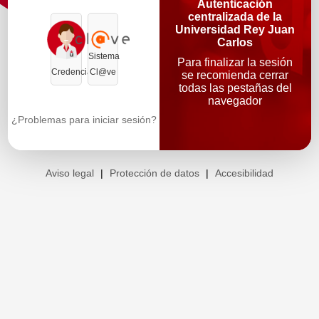
Autenticación
centralizada de la
Universidad Rey Juan
Carlos
Sistema
Para finalizar la sesión
Credenciales
Cl@ve
se recomienda cerrar
todas las pestañas del
navegador
¿Problemas para iniciar sesión?
Aviso legal
|
Protección de datos
|
Accesibilidad