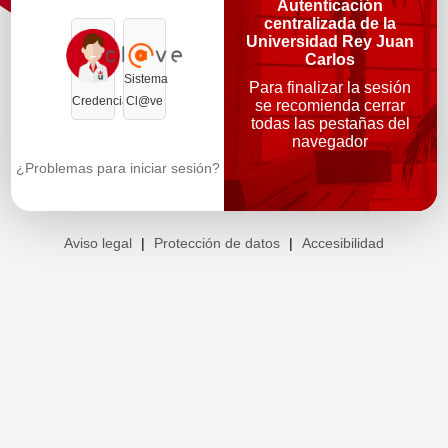
Autenticación
centralizada de la
Universidad Rey Juan
Carlos
Sistema
Para finalizar la sesión
Credenciales
Cl@ve
se recomienda cerrar
todas las pestañas del
navegador
¿Problemas para iniciar sesión?
Aviso legal
|
Protección de datos
|
Accesibilidad