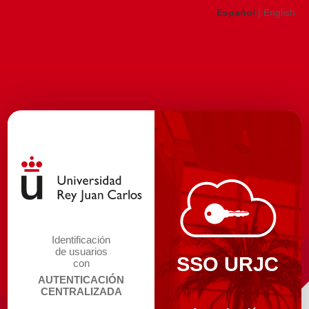
Español
|
English
Identificación
de usuarios
SSO URJC
con
AUTENTICACIÓN
CENTRALIZADA