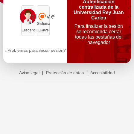
Autenticación
centralizada de la
Universidad Rey Juan
Carlos
Sistema
Para finalizar la sesión
Credenciales
Cl@ve
se recomienda cerrar
todas las pestañas del
navegador
¿Problemas para iniciar sesión?
Aviso legal
|
Protección de datos
|
Accesibilidad