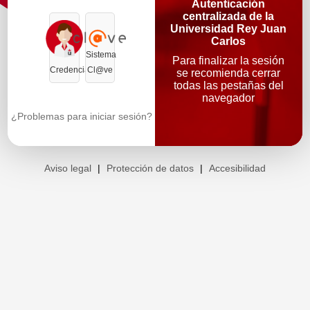
Autenticación
centralizada de la
Universidad Rey Juan
Carlos
Sistema
Para finalizar la sesión
Credenciales
Cl@ve
se recomienda cerrar
todas las pestañas del
navegador
¿Problemas para iniciar sesión?
Aviso legal
|
Protección de datos
|
Accesibilidad