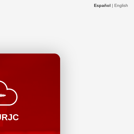
Español
|
English
URJC