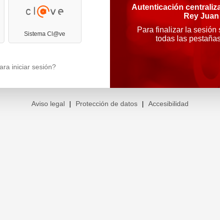
Autenticación centraliz
Rey Juan
Para finalizar la sesión
Sistema Cl@ve
todas las pestaña
ra iniciar sesión?
Aviso legal
|
Protección de datos
|
Accesibilidad