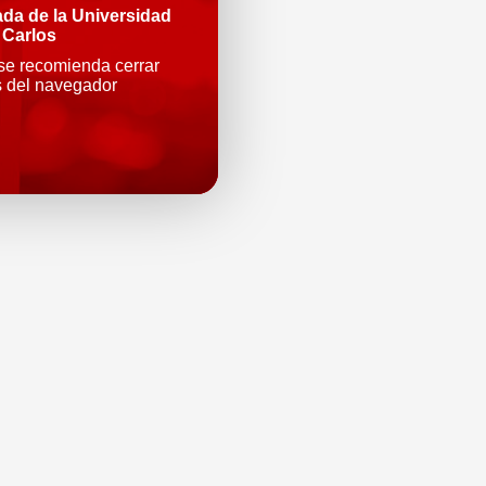
ada de la Universidad
 Carlos
 se recomienda cerrar
s del navegador