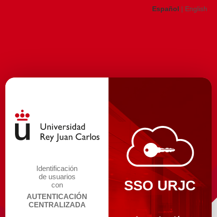
Español
|
English
Identificación
de usuarios
SSO URJC
con
AUTENTICACIÓN
CENTRALIZADA