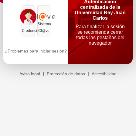
Autenticación
centralizada de la
Universidad Rey Juan
Carlos
Sistema
Para finalizar la sesión
Credenciales
Cl@ve
se recomienda cerrar
todas las pestañas del
navegador
¿Problemas para iniciar sesión?
Aviso legal
|
Protección de datos
|
Accesibilidad