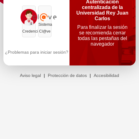
Autenticación
centralizada de la
Universidad Rey Juan
Carlos
Sistema
Para finalizar la sesión
Credenciales
Cl@ve
se recomienda cerrar
todas las pestañas del
navegador
¿Problemas para iniciar sesión?
Aviso legal
|
Protección de datos
|
Accesibilidad