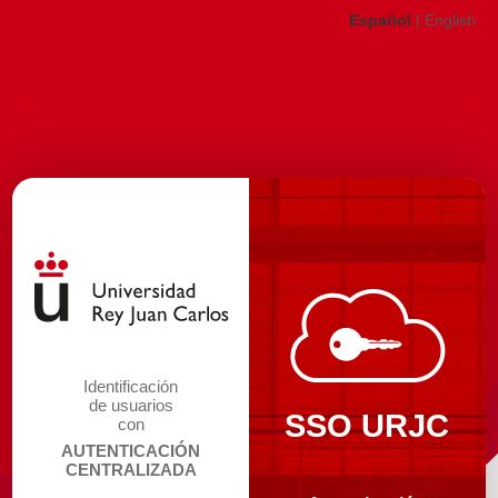
Español
|
English
Identificación
de usuarios
SSO URJC
con
AUTENTICACIÓN
CENTRALIZADA