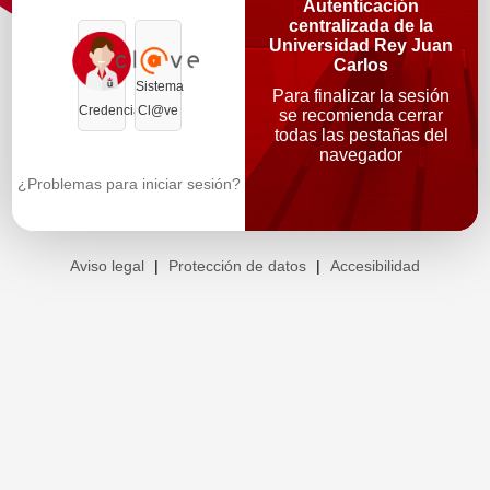
Autenticación
centralizada de la
Universidad Rey Juan
Carlos
Sistema
Para finalizar la sesión
Credenciales
Cl@ve
se recomienda cerrar
todas las pestañas del
navegador
¿Problemas para iniciar sesión?
Aviso legal
|
Protección de datos
|
Accesibilidad