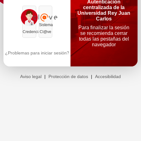
Autenticación
centralizada de la
Universidad Rey Juan
Carlos
Sistema
Para finalizar la sesión
Credenciales
Cl@ve
se recomienda cerrar
todas las pestañas del
navegador
¿Problemas para iniciar sesión?
Aviso legal
|
Protección de datos
|
Accesibilidad