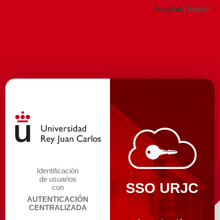
Español
|
English
Identificación
de usuarios
SSO URJC
con
AUTENTICACIÓN
CENTRALIZADA