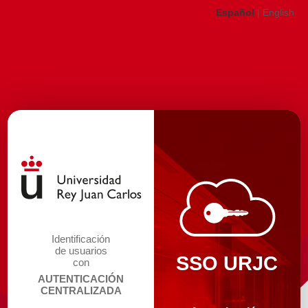
Español
|
English
Identificación
de usuarios
SSO URJC
con
AUTENTICACIÓN
CENTRALIZADA