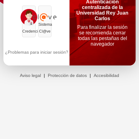
Autenticación
centralizada de la
Universidad Rey Juan
Carlos
Sistema
Para finalizar la sesión
Credenciales
Cl@ve
se recomienda cerrar
todas las pestañas del
navegador
¿Problemas para iniciar sesión?
Aviso legal
|
Protección de datos
|
Accesibilidad