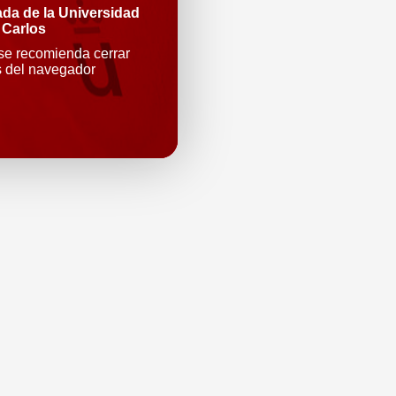
ada de la Universidad
 Carlos
 se recomienda cerrar
s del navegador