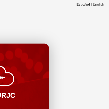
Español
|
English
URJC