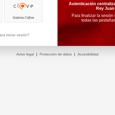
Autenticación centraliz
Rey Juan
Para finalizar la sesión
Sistema Cl@ve
todas las pestaña
ra iniciar sesión?
Aviso legal
|
Protección de datos
|
Accesibilidad