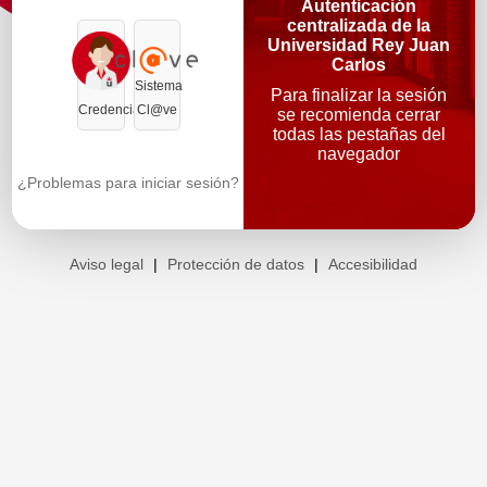
Autenticación
centralizada de la
Universidad Rey Juan
Carlos
Sistema
Para finalizar la sesión
Credenciales
Cl@ve
se recomienda cerrar
todas las pestañas del
navegador
¿Problemas para iniciar sesión?
Aviso legal
|
Protección de datos
|
Accesibilidad