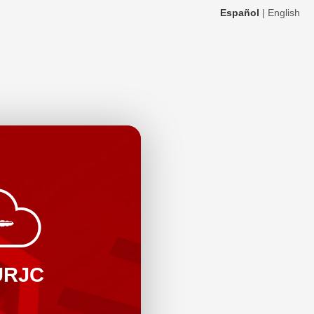
Español
|
English
URJC