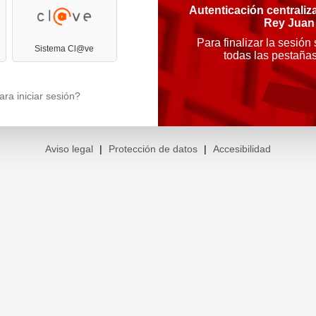
Autenticación centraliz
Rey Juan
Para finalizar la sesión
Sistema Cl@ve
todas las pestaña
ra iniciar sesión?
Aviso legal
|
Protección de datos
|
Accesibilidad