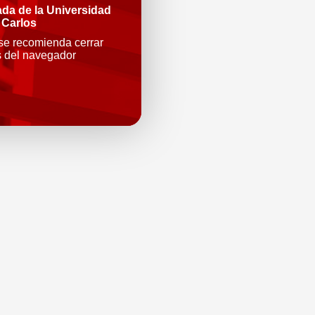
ada de la Universidad
 Carlos
 se recomienda cerrar
s del navegador