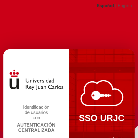
Español
|
English
Identificación
de usuarios
SSO URJC
con
AUTENTICACIÓN
CENTRALIZADA