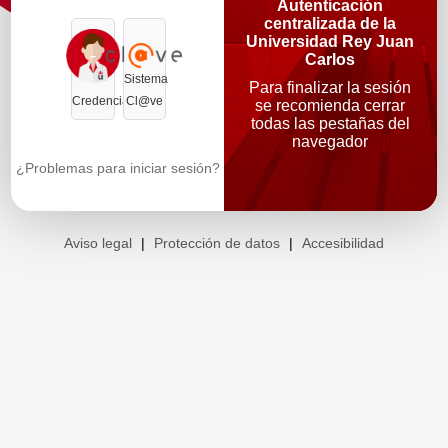
Autenticación
centralizada de la
Universidad Rey Juan
Carlos
Sistema
Para finalizar la sesión
Credenciales
Cl@ve
se recomienda cerrar
todas las pestañas del
navegador
¿Problemas para iniciar sesión?
Aviso legal
|
Protección de datos
|
Accesibilidad