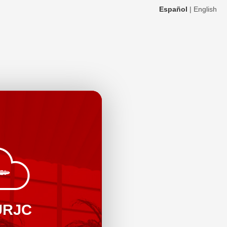
Español
|
English
URJC