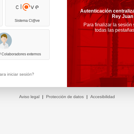
Autenticación centraliz
Rey Juan
Sistema Cl@ve
Para finalizar la sesión
todas las pestaña
 / Colaboradores externos
ra iniciar sesión?
Aviso legal
|
Protección de datos
|
Accesibilidad