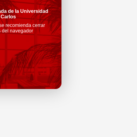
ada de la Universidad
 Carlos
 se recomienda cerrar
s del navegador