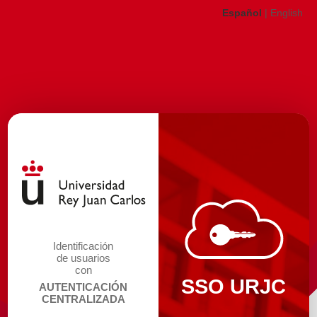
Español
|
English
Identificación
de usuarios
con
SSO URJC
AUTENTICACIÓN
CENTRALIZADA