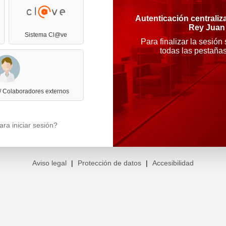
Autenticación centraliz
Rey Juan
Sistema Cl@ve
Para finalizar la sesión
todas las pestaña
 / Colaboradores externos
ra iniciar sesión?
Aviso legal
|
Protección de datos
|
Accesibilidad