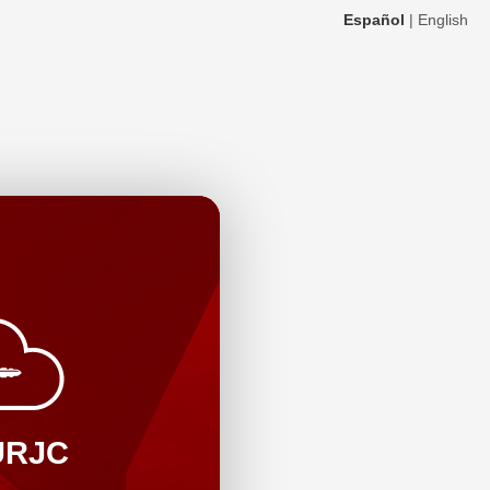
Español
|
English
URJC