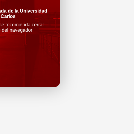
ada de la Universidad
 Carlos
 se recomienda cerrar
s del navegador