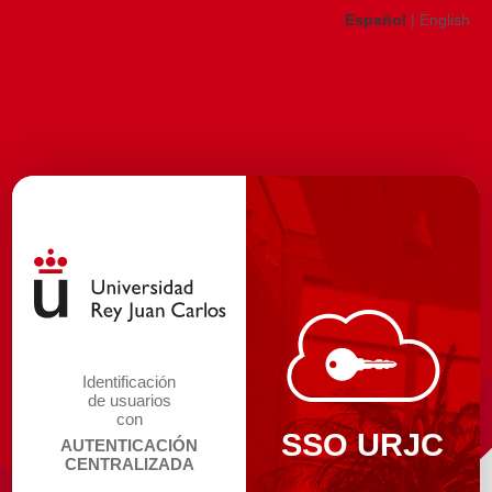
Español
|
English
Identificación
de usuarios
con
SSO URJC
AUTENTICACIÓN
CENTRALIZADA