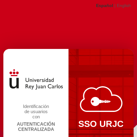
Español
|
English
Identificación
de usuarios
con
SSO URJC
AUTENTICACIÓN
CENTRALIZADA