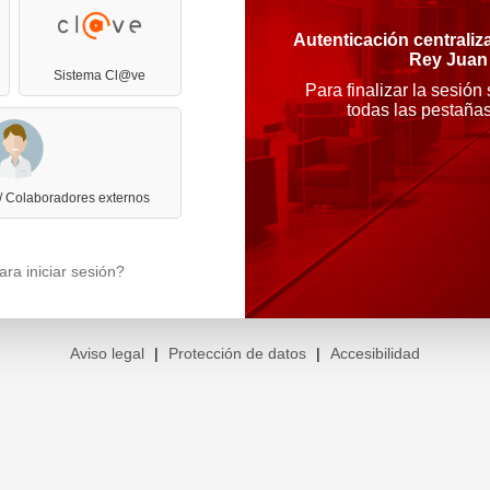
Autenticación centraliz
Rey Juan
Sistema Cl@ve
Para finalizar la sesión
todas las pestaña
 / Colaboradores externos
ra iniciar sesión?
Aviso legal
|
Protección de datos
|
Accesibilidad