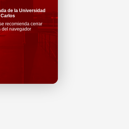
ada de la Universidad
 Carlos
 se recomienda cerrar
s del navegador