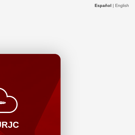
Español
|
English
URJC